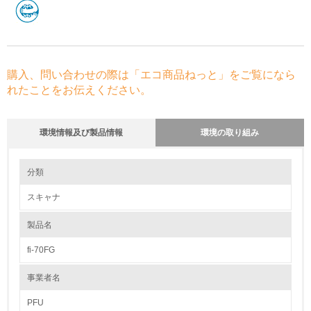
購入、問い合わせの際は「エコ商品ねっと」をご覧になら
れたことをお伝えください。
環境情報及び製品情報
環境の取り組み
環境の取り組み
分類
スキャナ
1.環境取り組み体制
製品名
レベル1
fi-70FG
1.
事業者名
環境方針を持っている
PFU