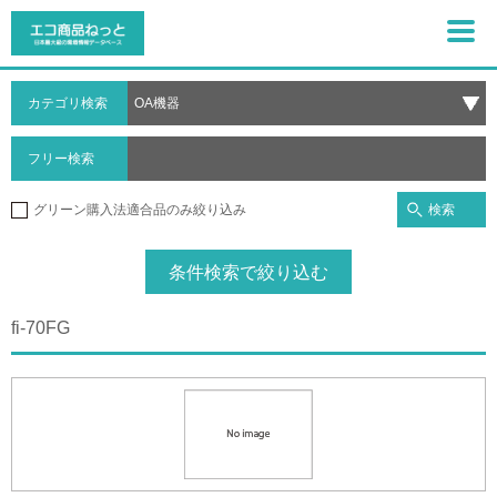
カテゴリ検索
フリー検索
検索
グリーン購入法適合品のみ絞り込み
条件検索で絞り込む
fi-70FG