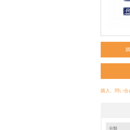
購入、問い合
環境の取り
分類