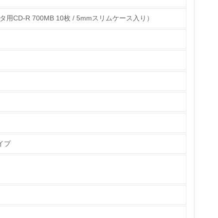
データ用CD-R 700MB 10枚 / 5mmスリムケース入り）
チェック
イプ
ている