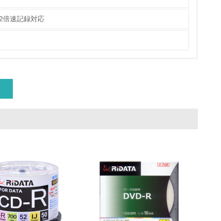
策を理解し、実践している
2倍速記録対応
チェック
ス）の使用量削減の取り組みを行っている
標や計画を立てている
製造・販売