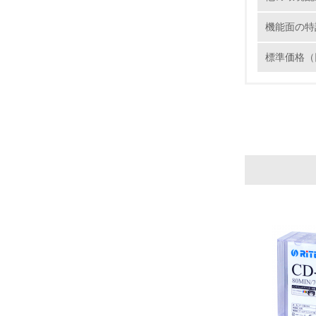
6.
機能面の特
7.
標準価格（
8.
2.
No.
9.
10.