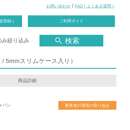
/
お問い合わせ
FAQ ( よくある質問 )
規登録 )
ご利用ガイド
検索
のみ絞り込み
 10枚 / 5mmスリムケース入り）
商品詳細
ャパン
事業者の環境の取り組み