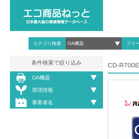
カテゴリ検索
フリ
条件検索で絞り込み
CD-R70
OA機器
環境情報
事業者名