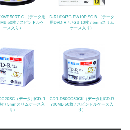
いる
EXWP.50RT C （データ用
D-R16X47G.PW10P SC B （データ
具体的な販売目標や計画を立てている
00MB 50枚 / スピンドルケ
用DVD-R 4.7GB 10枚 / 5mmスリム
ース入り）
ケース入り）
ている
的な目標や計画を立てている
0CG20SC（データ用CD-R
CDR-D80CG50CK（データ用CD-R
20枚 / 5mmスリムケース入
700MB 50枚 / スピンドルケース入
り）
り）