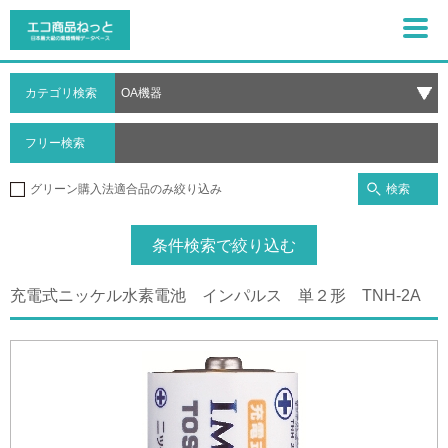
カテゴリ検索
フリー検索
検索
グリーン購入法適合品のみ絞り込み
条件検索で絞り込む
充電式ニッケル水素電池 インパルス 単２形 TNH-2A