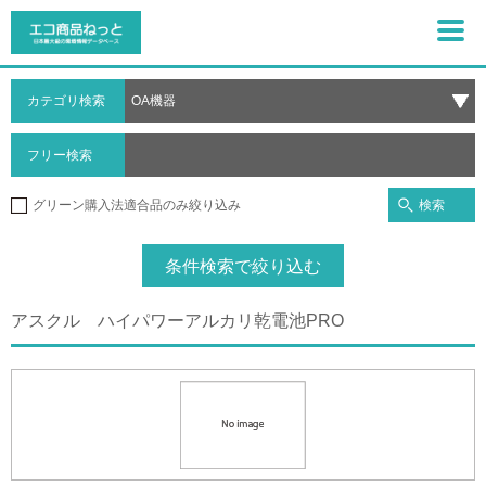
カテゴリ検索
フリー検索
検索
グリーン購入法適合品のみ絞り込み
条件検索で絞り込む
アスクル ハイパワーアルカリ乾電池PRO