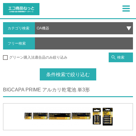
カテゴリ検索
フリー検索
検索
グリーン購入法適合品のみ絞り込み
条件検索で絞り込む
BIGCAPA PRIME アルカリ乾電池 単3形