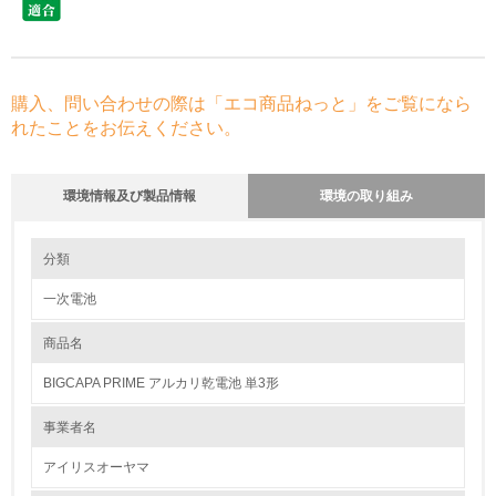
購入、問い合わせの際は「エコ商品ねっと」をご覧になら
れたことをお伝えください。
環境情報及び製品情報
環境の取り組み
環境の取り組み
分類
一次電池
1.環境取り組み体制
商品名
レベル1
BIGCAPA PRIME アルカリ乾電池 単3形
1.
事業者名
環境方針を持っている
アイリスオーヤマ
2.