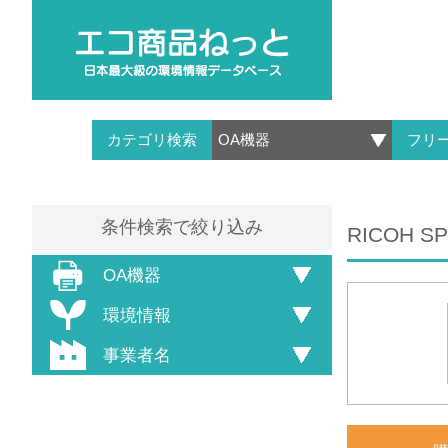
カテゴリ検索
フリ
条件検索で絞り込み
RICOH 
OA機器
環境情報
事業者名