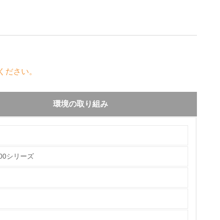
ください。
環境の取り組み
100シリーズ
チェック