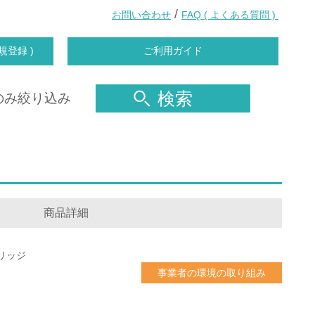
/
お問い合わせ
FAQ ( よくある質問 )
規登録 )
ご利用ガイド
検索
のみ絞り込み
商品詳細
リッジ
事業者の環境の取り組み