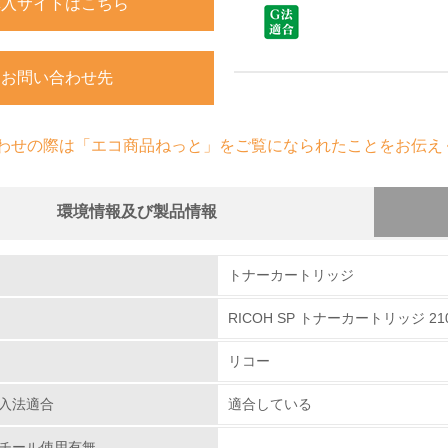
購入サイトはこちら
お問い合わせ先
わせの際は「エコ商品ねっと」をご覧になられたことをお伝え
環境情報及び製品情報
組み
トナーカートリッジ
RICOH SP トナーカートリッジ 2
環境取り組み体制
リコー
チェック項目
入法適合
適合している
レベル1
チール使用有無