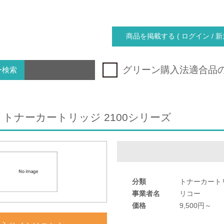
商品を掲載する ( ログイン / 新
グリーン購入法適合品
ー検索
SP トナーカートリッジ 2100シリーズ
分類
トナーカート
事業者名
リコー
価格
9,500円～