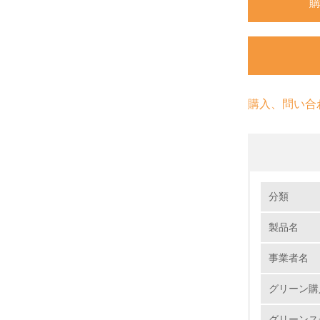
購入、問い合
環境の取り
分類
製品名
1.
事業者名
No.
グリーン購
グリーンス