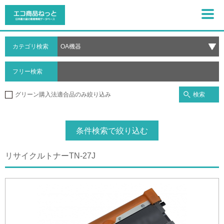
カテゴリ検索
フリー検索
検索
グリーン購入法適合品のみ絞り込み
条件検索で絞り込む
リサイクルトナーTN-27J