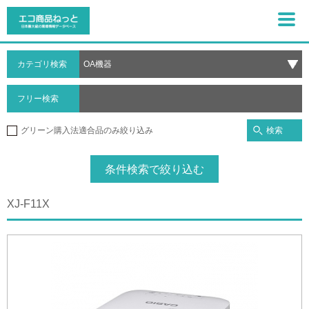
カテゴリ検索
フリー検索
検索
グリーン購入法適合品のみ絞り込み
条件検索で絞り込む
XJ-F11X