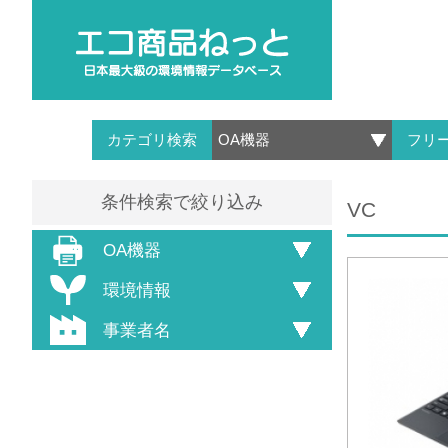
カテゴリ検索
フリ
条件検索で絞り込み
VC
OA機器
環境情報
事業者名