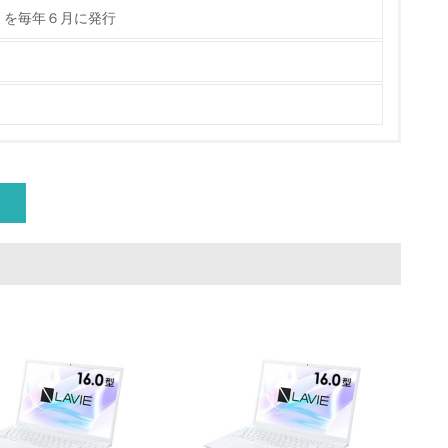
」を毎年６月に発行
動に積極的に参加している
チェック
チェック