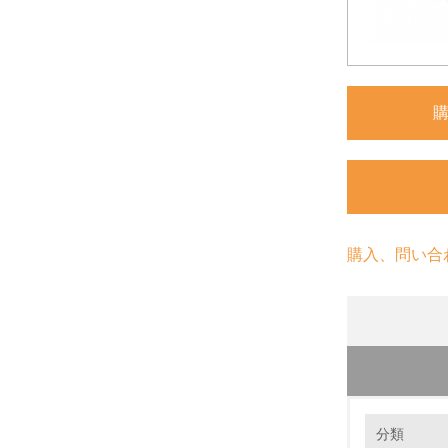
購入、問い合
環境の取り
長期使用
分類