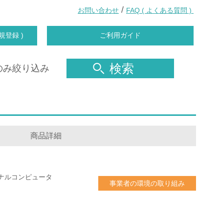
/
お問い合わせ
FAQ ( よくある質問 )
規登録 )
ご利用ガイド
検索
のみ絞り込み
商品詳細
ナルコンピュータ
事業者の環境の取り組み