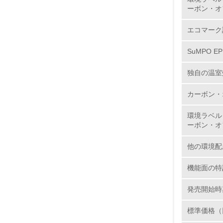
ーボン・オ
エコマーク
SuMPO E
17.
独自の温室
18.
カーボン・
環境ラベル
ーボン・オ
19.
他の環境配
20.
機能面の特
発売開始時
21.
標準価格（