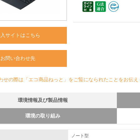
購入サイトはこちら
お問い合わせ先
わせの際は「エコ商品ねっと」をご覧になられたことをお伝え
環境情報及び製品情報
環境の取り組み
組み
のための修理体制について
ノート型