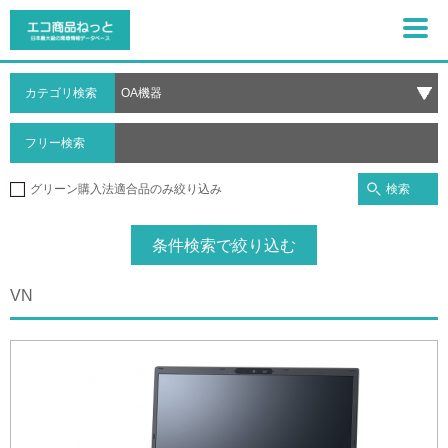
カテゴリ検索
フリー検索
検索
グリーン購入法適合品のみ絞り込み
条件検索で絞り込む
VN