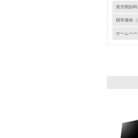
発売開始時
標準価格（
ホームペー
17.
18.
19.
20.
21.