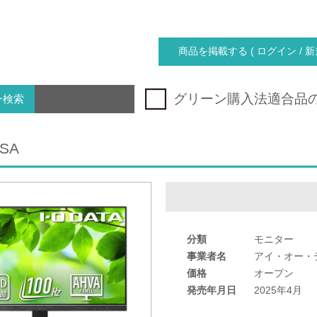
商品を掲載する ( ログイン / 新
グリーン購入法適合品
ー検索
2SA
分類
モニター
事業者名
アイ・オー・
価格
オープン
発売年月日
2025年4月