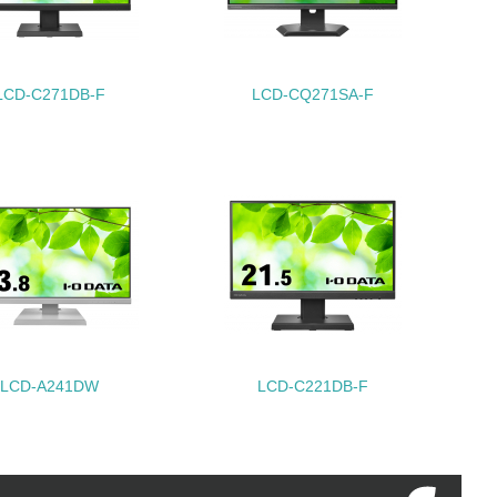
LCD-C271DB-F
LCD-CQ271SA-F
動に積極的に参加している
チェック
LCD-A241DW
LCD-C221DB-F
チェック