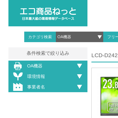
カテゴリ検索
フリ
条件検索で絞り込み
LCD-D24
OA機器
環境情報
事業者名