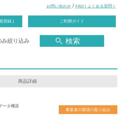
/
お問い合わせ
FAQ ( よくある質問 )
規登録 )
ご利用ガイド
検索
のみ絞り込み
商品詳細
データ機器
事業者の環境の取り組み