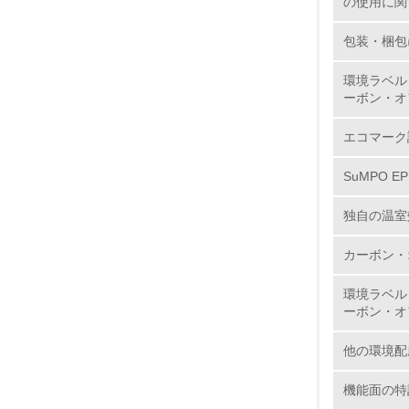
の使用に関
11.
包装・梱包
12.
環境ラベル
ーボン・オ
エコマーク
13.
SuMPO E
14.
独自の温室
カーボン・
環境ラベル
ーボン・オ
15.
他の環境配
16.
機能面の特