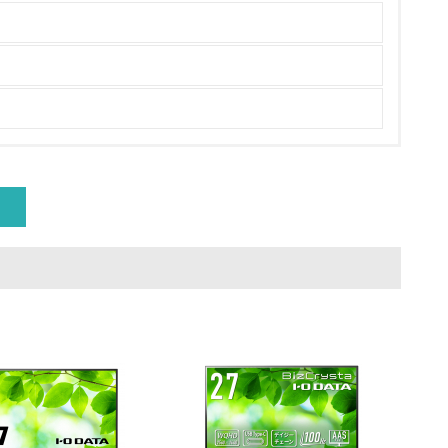
量削減の取り組みを行っている
な削減目標や計画を立てている
を行っている
サイクル目標や計画を立てている
動＜植林、天然林保護、間伐＞、認証品の