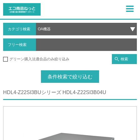
カテゴリ検索
フリー検索
検索
グリーン購入法適合品のみ絞り込み
条件検索で絞り込む
HDL4-Z22SI3BUシリーズ HDL4-Z22SI3B04U