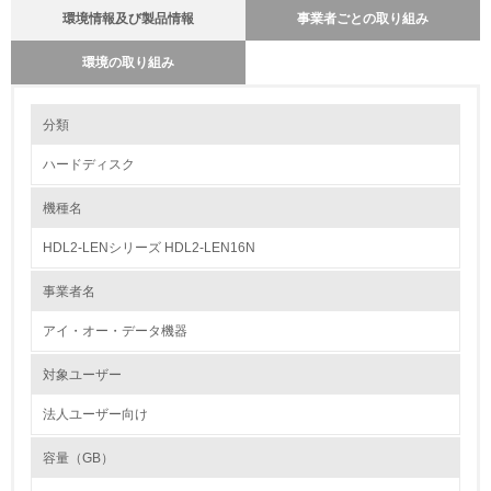
環境情報及び製品情報
事業者ごとの取り組み
環境の取り組み
環境の取り組み
分類
ハードディスク
1.環境取り組み体制
機種名
レベル1
HDL2-LENシリーズ HDL2-LEN16N
1.
事業者名
環境方針を持っている
アイ・オー・データ機器
2.
対象ユーザー
環境対応の責任体制を定めている
法人ユーザー向け
3.
容量（GB）
環境問題に関する従業員教育を行っている