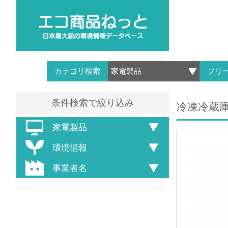
カテゴリ検索
フリ
条件検索で絞り込み
冷凍冷蔵庫 
家電製品
環境情報
事業者名