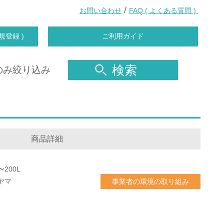
/
お問い合わせ
FAQ ( よくある質問 )
規登録 )
ご利用ガイド
検索
のみ絞り込み
商品詳細
200L
ヤマ
事業者の環境の取り組み