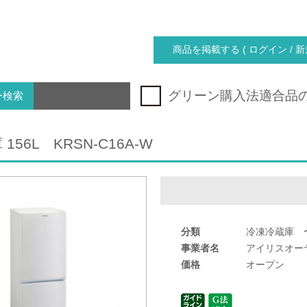
商品を掲載する ( ログイン / 新
グリーン購入法適合品
ー検索
156L KRSN-C16A-W
分類
冷凍冷蔵庫 〜
事業者名
アイリスオー
価格
オープン