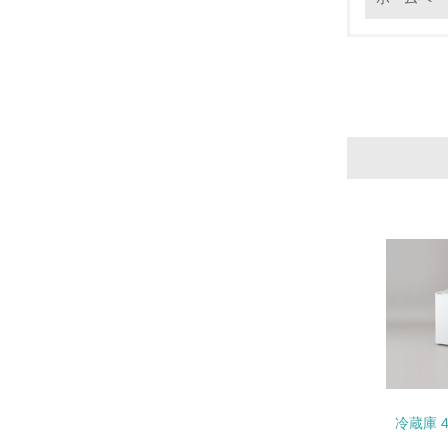
17.
18.
19.
20.
冷蔵庫 4
21.