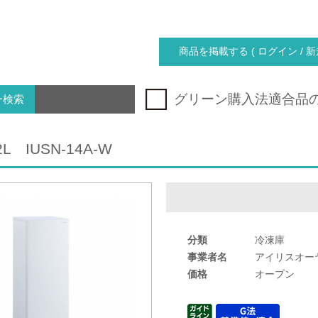
商品を掲載する ( ログイン / 新
グリーン購入法適合品
ー検索
L IUSN-14A-W
分類
冷凍庫
事業者名
アイリスオー
価格
オープン