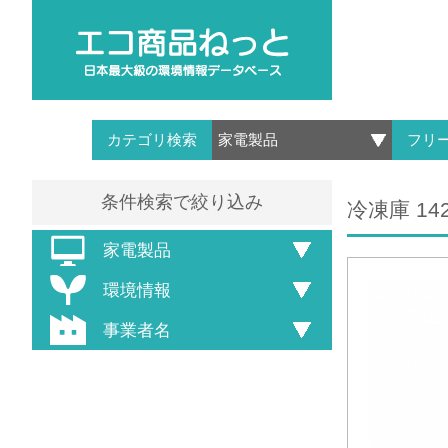
カテゴリ検索
フリ
条件検索で絞り込み
冷凍庫 142
家電製品
環境情報
事業者名