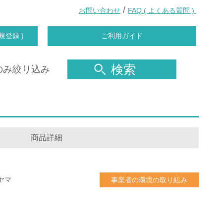
/
お問い合わせ
FAQ ( よくある質問 )
規登録 )
ご利用ガイド
検索
のみ絞り込み
商品詳細
ヤマ
事業者の環境の取り組み