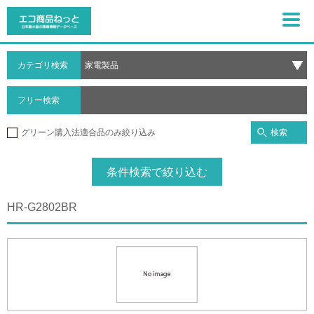
カテゴリ検索
フリー検索
検索
グリーン購入法適合品のみ絞り込み
条件検索で絞り込む
HR-G2802BR