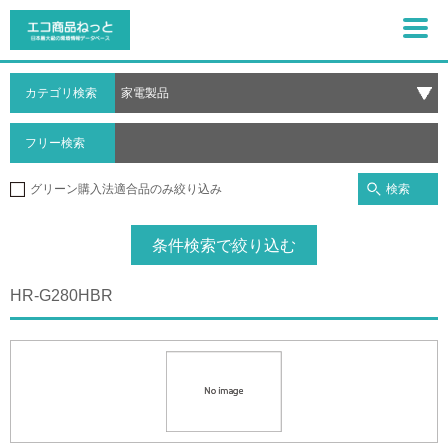
カテゴリ検索
フリー検索
検索
グリーン購入法適合品のみ絞り込み
条件検索で絞り込む
HR-G280HBR