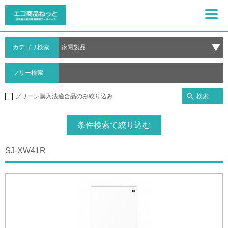
カテゴリ検索
フリー検索
検索
グリーン購入法適合品のみ絞り込み
条件検索で絞り込む
SJ-XW41R