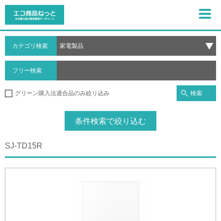
カテゴリ検索
フリー検索
検索
グリーン購入法適合品のみ絞り込み
条件検索で絞り込む
SJ-TD15R