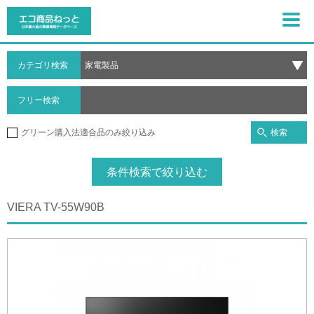
カテゴリ検索
フリー検索
検索
グリーン購入法適合品のみ絞り込み
条件検索で絞り込む
VIERA TV-55W90B