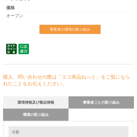
価格
オープン
事業者の環境の取り組み
購入、問い合わせの際は「エコ商品ねっと」をご覧になら
れたことをお伝えください。
環境情報及び製品情報
事業者ごとの取り組み
環境の取り組み
環境の取り組み
長期使用のための修理体制について
分類
当社では、消費電力・リサイクル・環境汚染物質の削減等、環境に対する