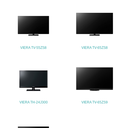
26.
<L1> パンフレットやホームページ等で、自社の環境情報
を積極的に公開・提供している
27.
<L1> パンフレットやホームページ等で、自社の社会的取
り組みを積極的に公開・提供している
VIERA TV-55ZS8
VIERA TV-65ZS8
28.
<L2>「２．環境への取り組み」に関する現状の数値や目標
値を公表している
29.
<L2>「３．社会面の取り組み」に関する現状の数値や目標
値を公表している
VIERA TH-24J300
VIERA TV-65ZS9
5.サプライヤーへの取り組み
30.