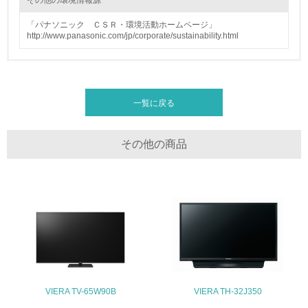
その他の環境情報源
<L1> 周辺地域の環境保全活動を行い、自治体や地域団体
「パナソニック ＣＳＲ・環境活動ホームページ」
の活動に積極的に参加している
http://www.panasonic.com/jp/corporate/sustainability.html
3.社会面の取り組み
23.
一覧に戻る
<L1> 「人権・労働等」に関する方針、規定等を持ってい
る
その他の商品
24.
<L1> 「公正・適正な取引」に関する方針、規定等を持っ
ている
25.
<L1> 「情報セキュリティ」に関する方針、規定等を持っ
ている
VIERA TV-65W90B
VIERA TH-32J350
4.環境面・社会面の情報公開他