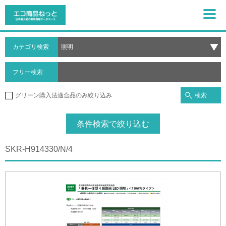
カテゴリ検索
フリー検索
検索
グリーン購入法適合品のみ絞り込み
条件検索で絞り込む
SKR-H914330/N/4