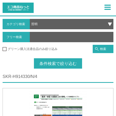
カテゴリ検索
フリー検索
検索
グリーン購入法適合品のみ絞り込み
条件検索で絞り込む
SKR-H914330/N/4