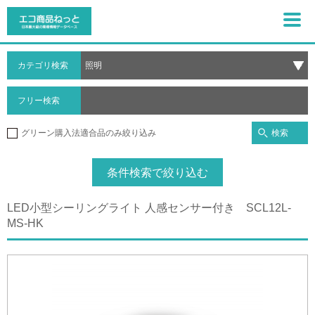
カテゴリ検索
フリー検索
検索
グリーン購入法適合品のみ絞り込み
条件検索で絞り込む
LED小型シーリングライト 人感センサー付き SCL12L-
MS-HK