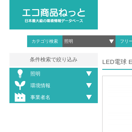
カテゴリ検索
フリ
条件検索で絞り込み
LED電球 E
照明
環境情報
事業者名