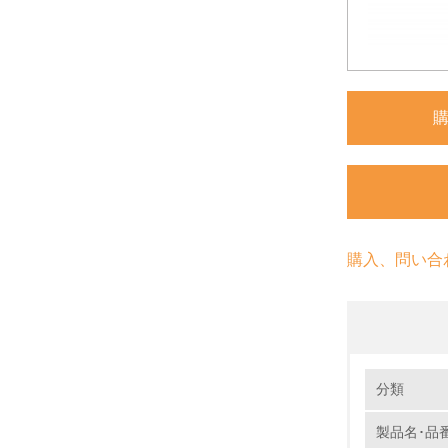
購入、問い合
環境の取り
分類
製品名･品
1.