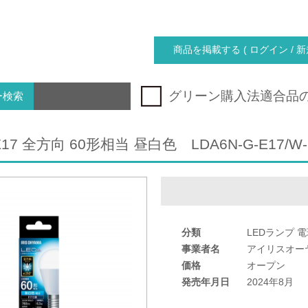
商品を掲載する ( ログイン / 新
グリーン購入法適合品
ー検索
17 全方向 60形相当 昼白色 LDA6N-G-E17/W-
分類
LEDランプ 
事業者名
アイリスオー
価格
オープン
発売年月日
2024年8月