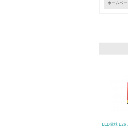
ホームペー
12.
13.
14.
15.
16.
LED電球 E26