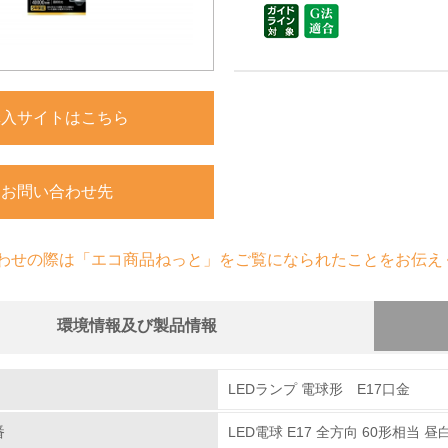
購入サイトはこちら
お問い合わせ先
わせの際は「エコ商品ねっと」をご覧になられたことをお伝え
環境情報及び製品情報
組み
LEDランプ 電球形 E17口金
番
LED電球 E17 全方向 60形相当 昼白色
環境取り組み体制