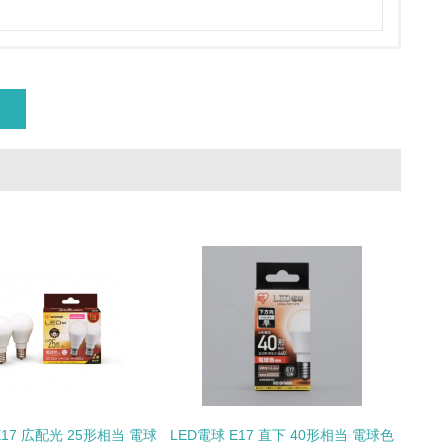
具体的な販売目標や計画を立てている
ている
的な目標や計画を立てている
E17 広配光 25形相当 電球
LED電球 E17 直下 40形相当 電球色