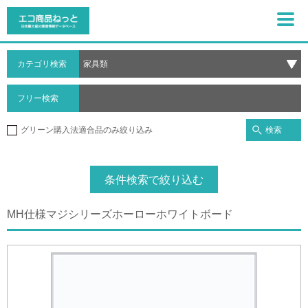
カテゴリ検索
フリー検索
検索
グリーン購入法適合品のみ絞り込み
条件検索で絞り込む
MH仕様マジシリーズホーローホワイトボード