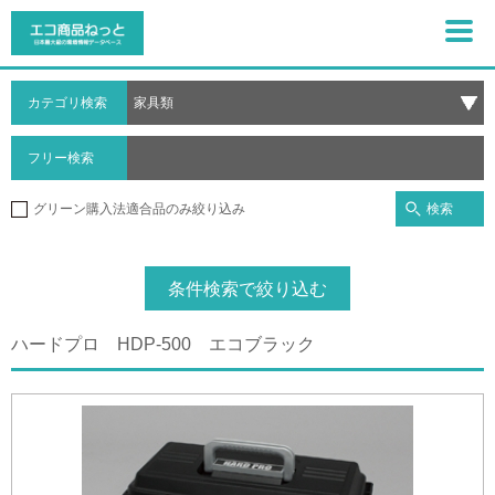
カテゴリ検索
フリー検索
検索
グリーン購入法適合品のみ絞り込み
条件検索で絞り込む
ハードプロ HDP-500 エコブラック