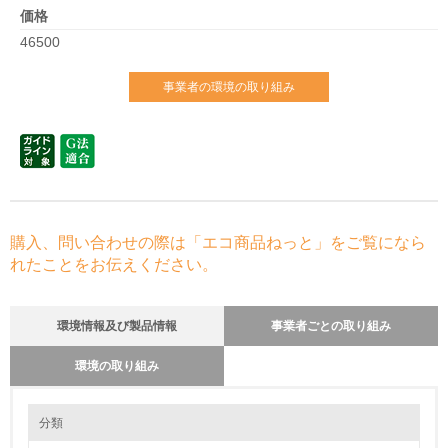
価格
46500
事業者の環境の取り組み
購入、問い合わせの際は「エコ商品ねっと」をご覧になら
れたことをお伝えください。
環境情報及び製品情報
事業者ごとの取り組み
環境の取り組み
環境の取り組み
長期使用のための修理体制について
分類
オフィス家具の保守部品又は消耗品の供給期間は当該商品の製造終了後５
年以上としています。