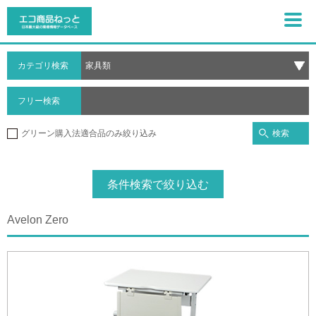
カテゴリ検索
フリー検索
検索
グリーン購入法適合品のみ絞り込み
条件検索で絞り込む
Avelon Zero