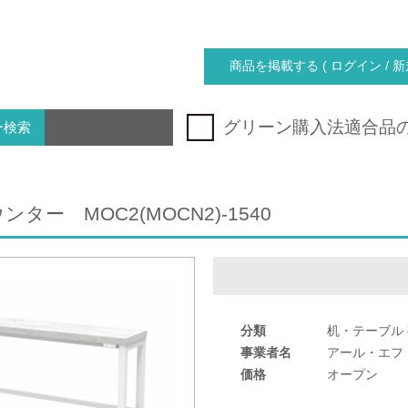
商品を掲載する ( ログイン / 新
グリーン購入法適合品
ー検索
ンター MOC2(MOCN2)-1540
分類
机・テーブル
事業者名
アール・エフ
価格
オープン