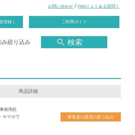
/
お問い合わせ
FAQ ( よくある質問 )
規登録 )
ご利用ガイド
検索
のみ絞り込み
商品詳細
 事務用机
・ヤマカワ
事業者の環境の取り組み