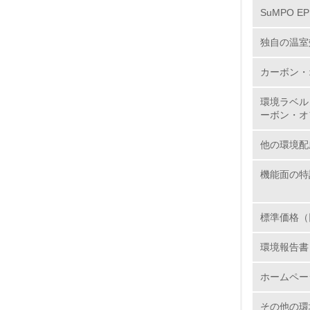
SuMPO E
独自の温室
カーボン・
17.
環境ラベル
18.
ーボン・オ
他の環境配
機能面の特
19.
20.
標準価格（
環境報告書
ホームペー
21.
その他の環