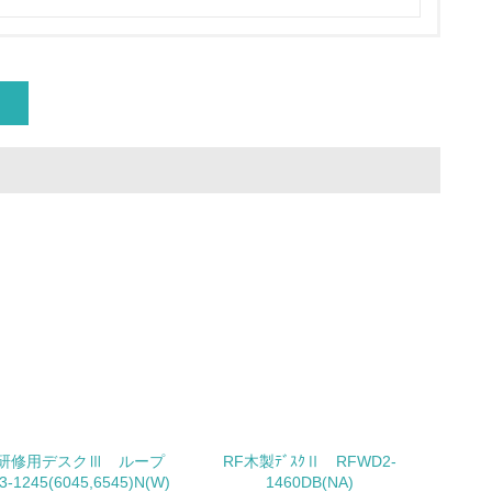
動に積極的に参加している
チェック
研修用デスクⅢ ループ
RF木製ﾃﾞｽｸⅡ RFWD2-
チェック
1245(6045,6545)N(W)
1460DB(NA)