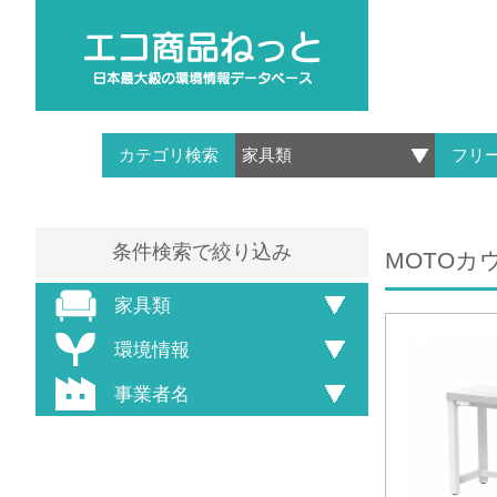
カテゴリ検索
フリ
条件検索で絞り込み
MOTOカウ
家具類
環境情報
事業者名