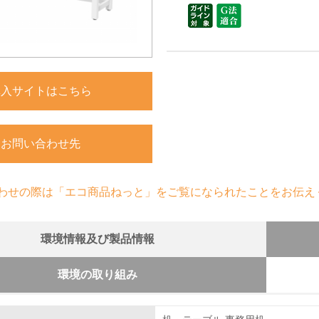
購入サイトはこちら
お問い合わせ先
わせの際は「エコ商品ねっと」をご覧になられたことをお伝え
環境情報及び製品情報
環境の取り組み
組み
のための修理体制について