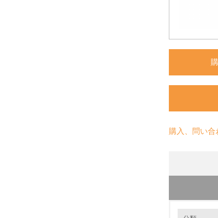
購入、問い合
環境の取り
長期使用