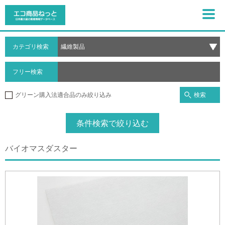
カテゴリ検索
フリー検索
検索
グリーン購入法適合品のみ絞り込み
条件検索で絞り込む
バイオマスダスター