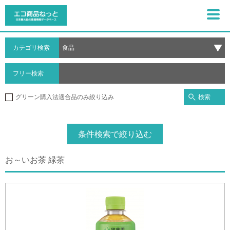
カテゴリ検索
フリー検索
検索
グリーン購入法適合品のみ絞り込み
条件検索で絞り込む
お～いお茶 緑茶