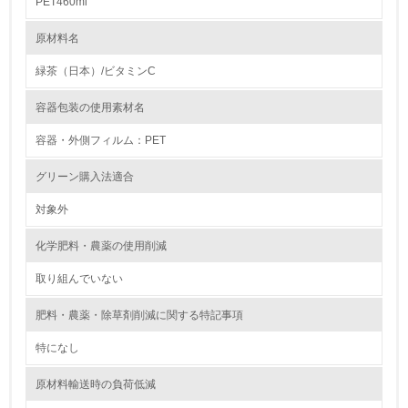
PET460ml
4.
原材料名
自社に関係する主要な環境法規制を把握し、順守している
緑茶（日本）/ビタミンC
レベル2
容器包装の使用素材名
5.
容器・外側フィルム：PET
環境取り組み体制と成果を定期的に検証して次の活動に活
グリーン購入法適合
かしている
対象外
6.
化学肥料・農薬の使用削減
従業員が環境方針に基づいて自分の業務の中で行うべき環
境対策を理解し、実践している
取り組んでいない
7.
肥料・農薬・除草剤削減に関する特記事項
環境活動に関する規格やプログラムを導入している
特になし
8.
原材料輸送時の負荷低減
第三者認証を取得している