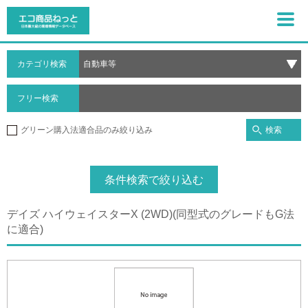
カテゴリ検索
フリー検索
検索
グリーン購入法適合品のみ絞り込み
条件検索で絞り込む
デイズ ハイウェイスターX (2WD)(同型式のグレードもG法
に適合)