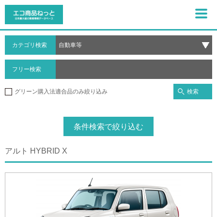
カテゴリ検索
フリー検索
検索
グリーン購入法適合品のみ絞り込み
条件検索で絞り込む
アルト HYBRID X