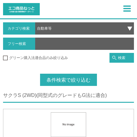
カテゴリ検索
フリー検索
検索
グリーン購入法適合品のみ絞り込み
条件検索で絞り込む
サクラS (2WD)(同型式のグレードもG法に適合)