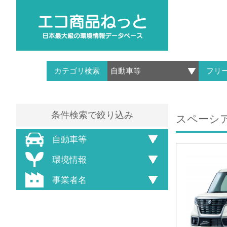
カテゴリ検索
フリ
条件検索で絞り込み
スペーシア 
自動車等
環境情報
事業者名