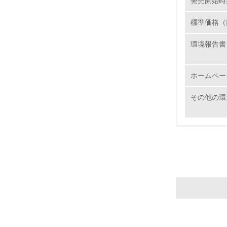
発売開始時
標準価格（
環境報告書
22.
3.
ホームペー
その他の環
No.
23.
24.
25.
4.
No.