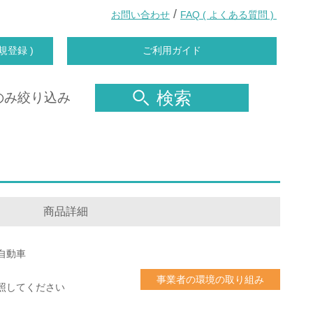
/
お問い合わせ
FAQ ( よくある質問 )
規登録 )
ご利用ガイド
検索
のみ絞り込み
商品詳細
自動車
事業者の環境の取り組み
照してください