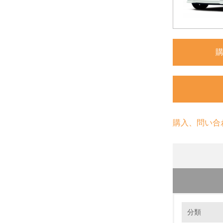
購入、問い合
環境の取り
リサイ
分類
●材料リ