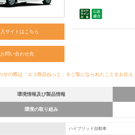
購入サイトはこちら
お問い合わせ先
わせの際は「エコ商品ねっと」をご覧になられたことをお伝え
環境情報及び製品情報
環境の取り組み
組み
クル設計の内容
ハイブリッド自動車
デュースを目指した設計の継続