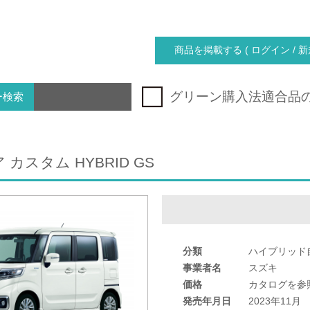
商品を掲載する ( ログイン / 新
グリーン購入法適合品
ー検索
カスタム HYBRID GS
分類
ハイブリッド
事業者名
スズキ
価格
カタログを参
発売年月日
2023年11月