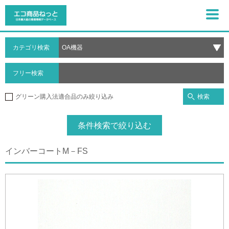
カテゴリ検索
フリー検索
検索
グリーン購入法適合品のみ絞り込み
条件検索で絞り込む
インバーコートM－FS