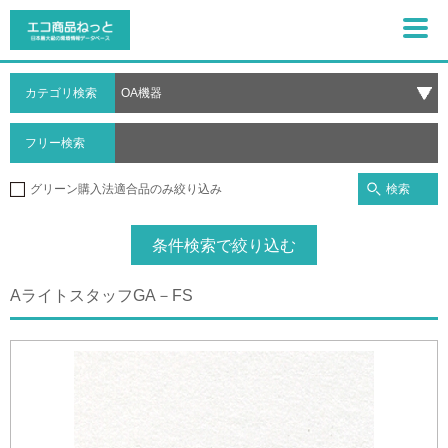
カテゴリ検索
フリー検索
検索
グリーン購入法適合品のみ絞り込み
条件検索で絞り込む
AライトスタッフGA－FS