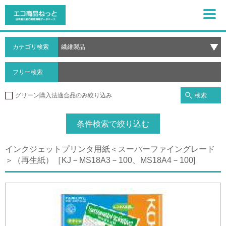
カテゴリ検索
フリー検索
検索
グリーン購入法適合品のみ絞り込み
条件検索で絞り込む
インクジェットプリンタ用紙＜スーパーファイングレード
＞（再生紙）［KJ－MS18A3－100、MS18A4－100]