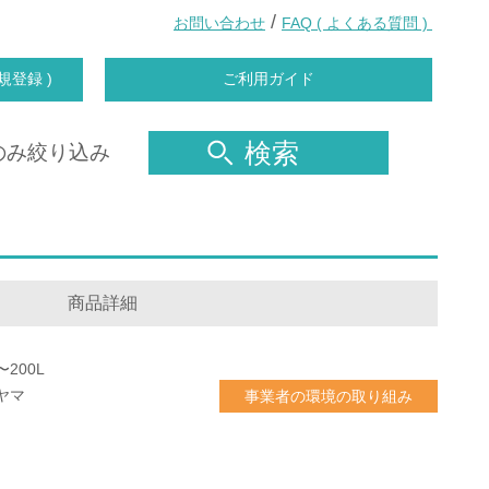
/
お問い合わせ
FAQ ( よくある質問 )
規登録 )
ご利用ガイド
検索
のみ絞り込み
商品詳細
200L
ヤマ
事業者の環境の取り組み