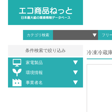
カテゴリ検索
フリ
条件検索で絞り込み
冷凍冷蔵庫 1
家電製品
環境情報
事業者名