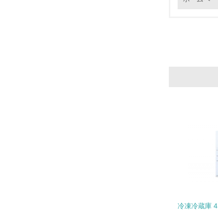
17.
18.
19.
20.
冷凍冷蔵庫 45
21.