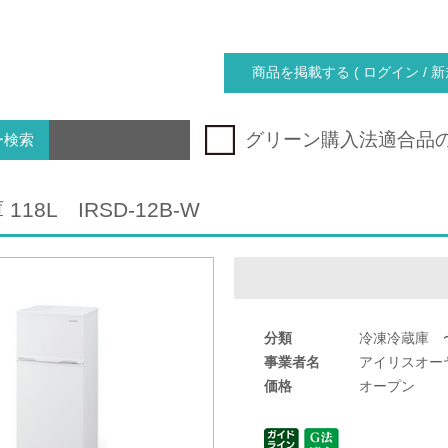
商品を掲載する ( ログイン / 新
グリーン購入法適合品
ー検索
18L IRSD-12B-W
分類
冷凍冷蔵庫 〜
事業者名
アイリスオー
価格
オープン