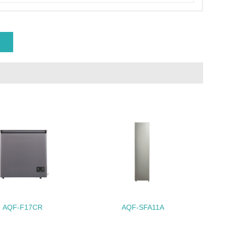
量削減の取り組みを行っている
な削減目標や計画を立てている
を行っている
サイクル目標や計画を立てている
動＜植林、天然林保護、間伐＞、認証品の
AQF-F17CR
AQF-SFA11A