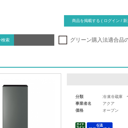
商品を掲載する ( ログイン / 新
グリーン購入法適合品
ー検索
分類
冷凍冷蔵庫 〜
事業者名
アクア
価格
オープン