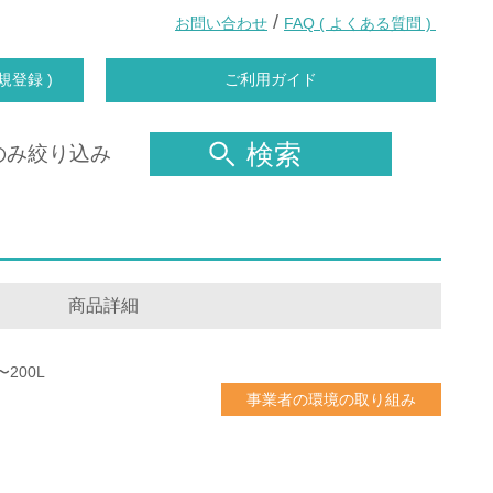
/
お問い合わせ
FAQ ( よくある質問 )
規登録 )
ご利用ガイド
検索
のみ絞り込み
商品詳細
200L
事業者の環境の取り組み