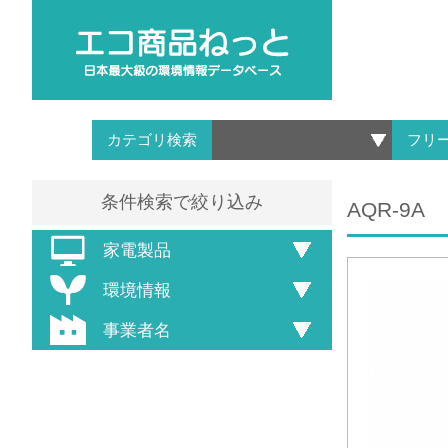
カテゴリ検索
フリ
条件検索で絞り込み
AQR-9A
家電製品
環境情報
事業者名