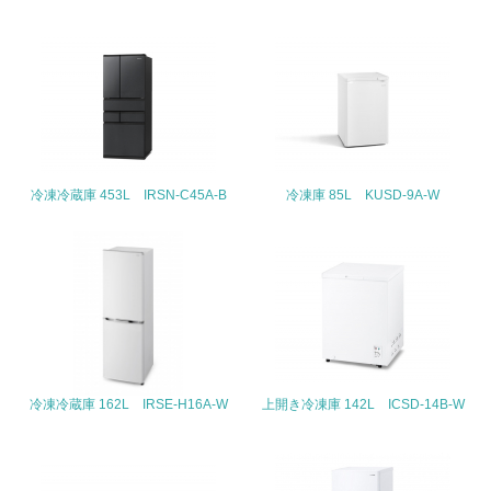
3.社会面の取り組み
23.
<L1> 「人権・労働等」に関する方針、規定等を持ってい
る
24.
冷凍冷蔵庫 453L IRSN-C45A-B
冷凍庫 85L KUSD-9A-W
<L1> 「公正・適正な取引」に関する方針、規定等を持っ
ている
25.
<L1> 「情報セキュリティ」に関する方針、規定等を持っ
ている
冷凍冷蔵庫 162L IRSE-H16A-W
上開き冷凍庫 142L ICSD-14B-W
4.環境面・社会面の情報公開他
26.
<L1> パンフレットやホームページ等で、自社の環境情報