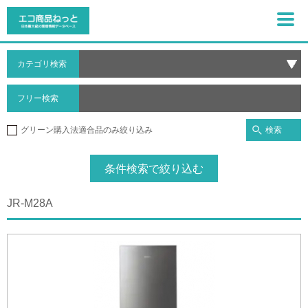
カテゴリ検索
フリー検索
検索
グリーン購入法適合品のみ絞り込み
条件検索で絞り込む
JR-M28A