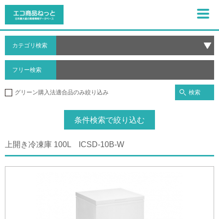
カテゴリ検索
フリー検索
検索
グリーン購入法適合品のみ絞り込み
条件検索で絞り込む
上開き冷凍庫 100L ICSD-10B-W