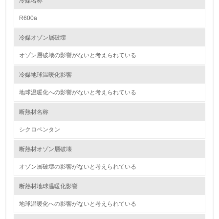
冷媒名称
資源・エネルギー
R600a
9.
冷媒オゾン層破壊
<L1> 資源（投入原料、水等）とエネルギー（電力、重
油、ガス）の使用量削減の取り組みを行っている
オゾン層破壊の影響がないと考えられている
10.
冷媒地球温暖化影響
地球温暖化への影響がないと考えられている
<L2> 資源とエネルギーの使用量の把握をし、具体的な削
減目標や計画を立てている
断熱材名称
環境配慮型製品・サービスの製造・販売
シクロペンタン
11.
断熱材オゾン層破壊
<L1> 環境配慮型製品・サービスの製造・販売を積極的に
オゾン層破壊の影響がないと考えられている
行っている
断熱材地球温暖化影響
12.
地球温暖化への影響がないと考えられている
<L2> 環境配慮型製品・サービスの製造・販売状況を把握