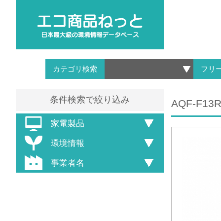
カテゴリ検索
フリ
条件検索で絞り込み
AQF-F13
家電製品
環境情報
事業者名