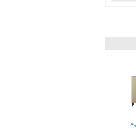
17.
18.
19.
20.
21.
AQ