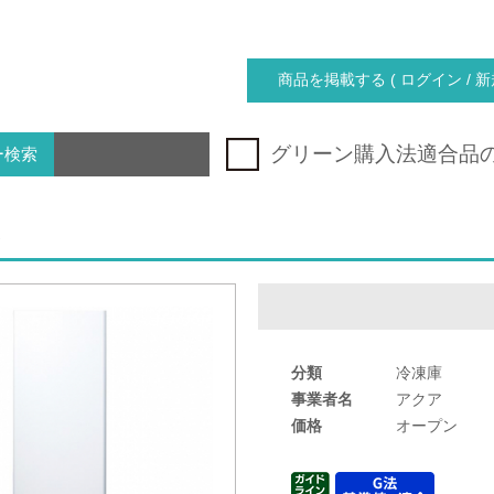
商品を掲載する ( ログイン / 新
グリーン購入法適合品
ー検索
R
分類
冷凍庫
事業者名
アクア
価格
オープン