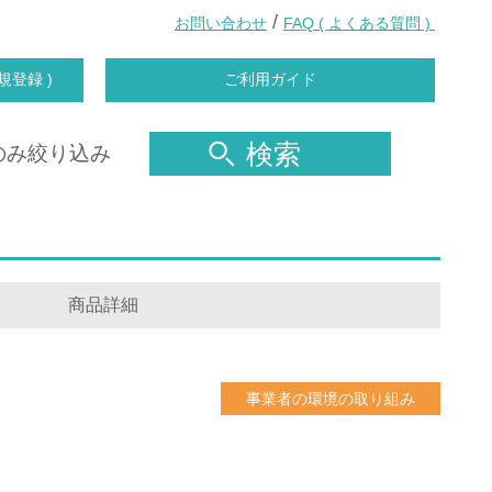
/
お問い合わせ
FAQ ( よくある質問 )
規登録 )
ご利用ガイド
検索
のみ絞り込み
商品詳細
事業者の環境の取り組み