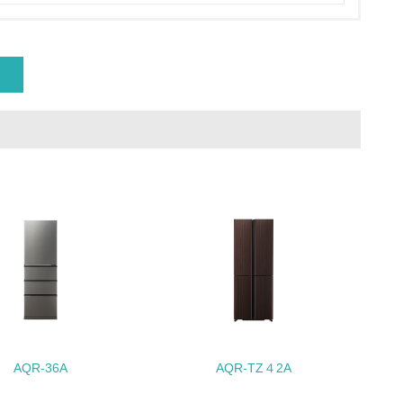
量削減の取り組みを行っている
な削減目標や計画を立てている
を行っている
サイクル目標や計画を立てている
動＜植林、天然林保護、間伐＞、認証品の
AQR-36A
AQR-TZ４2A