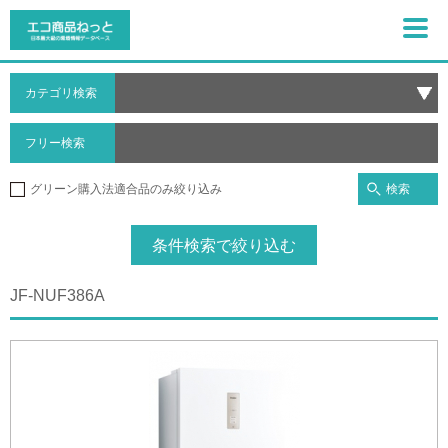
カテゴリ検索
フリー検索
検索
グリーン購入法適合品のみ絞り込み
条件検索で絞り込む
JF-NUF386A