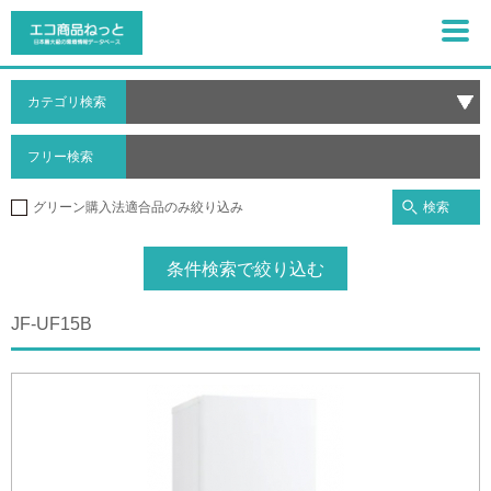
カテゴリ検索
フリー検索
検索
グリーン購入法適合品のみ絞り込み
条件検索で絞り込む
JF-UF15B