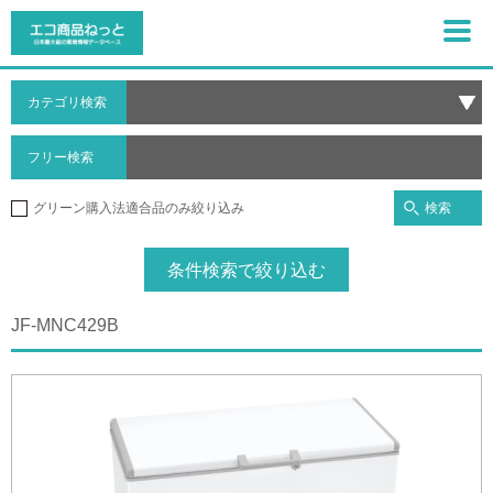
カテゴリ検索
フリー検索
検索
グリーン購入法適合品のみ絞り込み
条件検索で絞り込む
JF-MNC429B