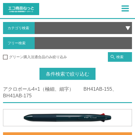
カテゴリ検索
フリー検索
検索
グリーン購入法適合品のみ絞り込み
条件検索で絞り込む
アクロボール4+1（極細、細字） BH41AB-155、
BH41AB-175