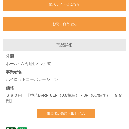
購入サイトはこちら
お問い合わせ先
商品詳細
分類
ボールペン/油性ノック式
事業者名
パイロットコーポレーション
価格
６６０円 【替芯BVRF-8EF（0.5極細）・8F（0.7細字） ８８
円】
事業者の環境の取り組み