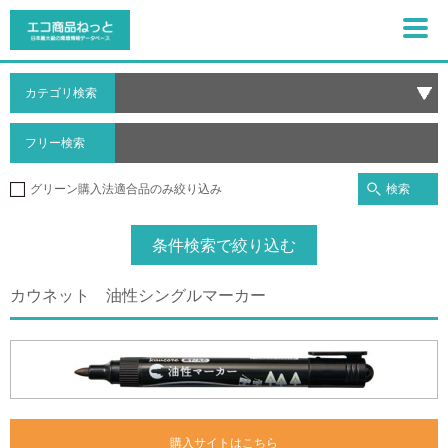
カテゴリ検索
フリー検索
検索
グリーン購入法適合品のみ絞り込み
条件検索で絞り込む
カウネット 油性シングルマーカー
購入サイトはこちら