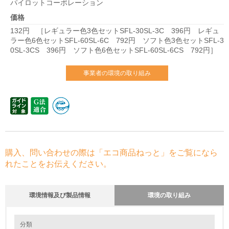
パイロットコーポレーション
価格
132円 ［レギュラー色3色セットSFL-30SL-3C 396円 レギュ
ラー色6色セットSFL-60SL-6C 792円 ソフト色3色セットSFL-3
0SL-3CS 396円 ソフト色6色セットSFL-60SL-6CS 792円］
事業者の環境の取り組み
購入、問い合わせの際は「エコ商品ねっと」をご覧になら
れたことをお伝えください。
環境情報及び製品情報
環境の取り組み
環境の取り組み
大気汚染物質に関する取り組み
分類