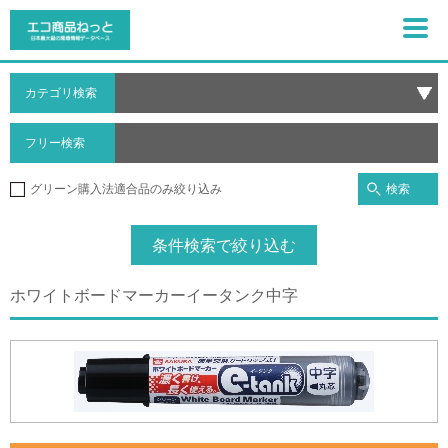
カテゴリ検索
フリー検索
検索
グリーン購入法適合品のみ絞り込み
条件検索で絞り込む
ホワイトボードマーカーイータンク中字