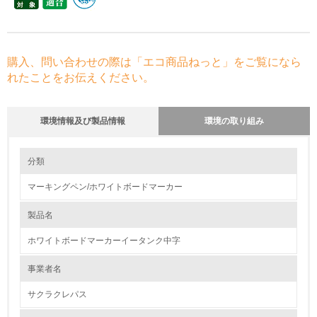
購入、問い合わせの際は「エコ商品ねっと」をご覧になら
れたことをお伝えください。
環境情報及び製品情報
環境の取り組み
環境の取り組み
大気汚染物質に関する取り組み
分類
マーキングペン/ホワイトボードマーカー
1.環境取り組み体制
製品名
レベル1
ホワイトボードマーカーイータンク中字
1.
事業者名
環境方針を持っている
サクラクレパス
2.